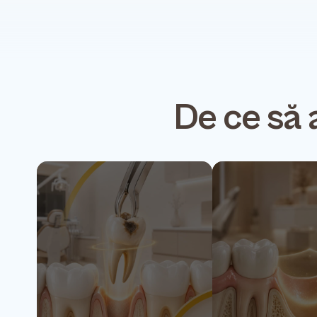
De ce să 