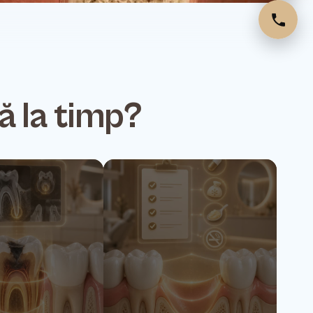
ă la timp?