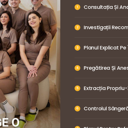
Consultația Și A
Investigații Rec
Planul Explicat Pe
Pregătirea Și Ane
Extracția Propriu-
Controlul Sângerări