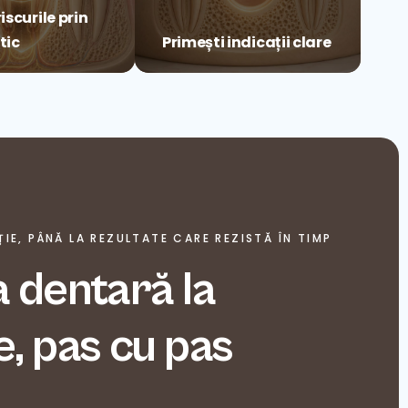
iscurile prin
tic
Primești indicații clare
IE, PÂNĂ LA REZULTATE CARE REZISTĂ ÎN TIMP
a dentară la
e, pas cu pas